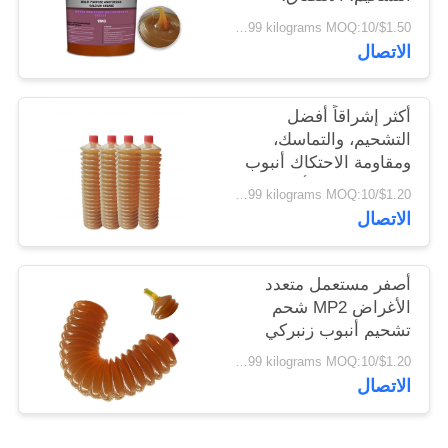
مقاومة الاحتكاك MP3
$1.50/kilograms 10-5999 kilograms MOQ:10 كيلوغرامات
الدهون متعددة الأغراض
الاتصال
أكثر إشراقاً أفضل
التشحيم، والتماسك،
ومقاومة الاحتكاك أنبوب
MP2 متعددة الأغراض
$1.20/kilograms 10-5999 kilograms MOQ:10 كيلوغرامات
الاتصال
أصفر مستعمل متعدد
الأغراض MP2 شحم
تشحيم أنبوب زنبركي
للبيع الساخن مورد الصين
$1.20/kilograms 10-5999 kilograms MOQ:10 كيلوغرامات
الاتصال