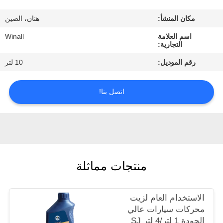
ضبط
مكان المنشأ:
هنان، الصين
الجودة
اسم العلامة
Winall
التجارية:
طلب
رقم الموديل:
10 لتر
اقتباس
اتصل بنا!
خريطة
الموقع
PRIVACY
منتجات مماثلة
POLICY
الاستخدام العام لزيت
محركات سيارات عالي
الجودة 1 لتر/4 لتر SJ