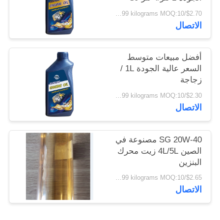
10w-40
$2.70/kilograms 10-5999 kilograms MOQ:10 كيلوغرامات
الاتصال
أفضل مبيعات متوسط
السعر عالية الجودة 1L /
زجاجة
$2.30/kilograms 10-5999 kilograms MOQ:10 كيلوغرامات
الاتصال
SG 20W-40 مصنوعة في
الصين 4L/5L زيت محرك
البنزين
$2.65/kilograms 10-5999 kilograms MOQ:10 كيلوغرامات
الاتصال