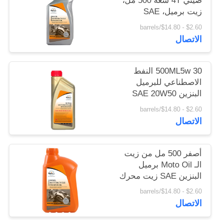
صيني 4T سعة 500 مل،
زيت برميل، SAE
20W50، زيت محرك 4T
$2.60 - $14.80/barrels
للدراجات النارية
الاتصال
500ML5w 30 النفط
الاصطناعي للبرميل
البنزين SAE 20W50
زيت محرك الدراجات
$2.60 - $14.80/barrels
النارية 4 طن زيت
الاتصال
المحرك زيت محرك
الدراجات النارية
أصفر 500 مل من زيت
الـ Moto Oil برميل
البنزين SAE زيت محرك
السيارة والدراجة النارية
$2.60 - $14.80/barrels
4T زيت محرك الدراجة
الاتصال
النارية