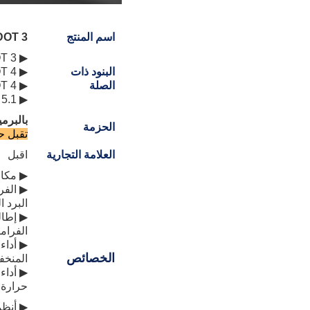
اسم المنتج
DOT 3+ سائل الفرا
▶ DOT 3 سائل الفرامل (سائل الفرامل J1703)
البنود ذات
▶ DOT 4 سائل الفرامل (سائل الفرامل J1704)
الصلة
▶ DOT 4+ سائل الفرامل ((J1704 سائل الفرامل)
▶ DOT 5.1 سائل الفرامل
بالبرمي
الحزمة
تقبل 
العلامة التجارية
اقبل
▶ مكاف
▶ الفر
البرد ا
▶ إطال
الفرام
▶ أداء
الخصائص
المنخ
▶ أداء
حرارة 
▶ أنظمة