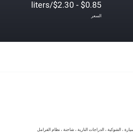
$0.85 - $2.30/liters
السعر
يارة ، الشوكية ، الدراجات النارية ، شاحنة ، نظام الفرامل