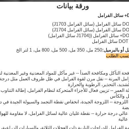
ورقة بيانات
مل
ل أو بالبرميل:
250 مل، 350 مل، 500 مل، 800 مل، 1 لتر الخ
حسب الطلب
حة التآكل ومكافحة الصدأ -- غير مآكل للمواد المعدنية وغير المعدنية ل
امل المرنة -- نقل مرن لقوة الفرامل في ظل ظروف العمل مثل درجة 
لشديد، التحذير، الرطوبة والحرارة
ة العمر -- تزيين فعال للأجزاء المتحركة لنظام الفرامل، إطالة التناوب
ل والكأس
 اللزوجة -- اللزوجة الجيدة، انخفاض نقطة التجمد والسيولة الجيدة في 
فضة
 عالي درجة حرارة -- نقطة غليان عالية لسائل الفرامل، لا مقاومة للهوا
عالية
 الفرامل للدراجات النارية ذات العجلات الثلاثة، والسيارات الزراعية، ا