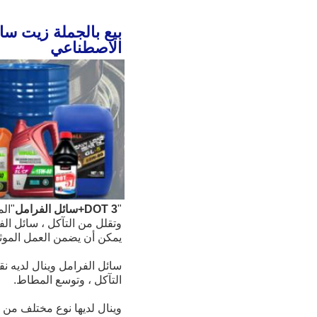
الاصطناعي
"
DOT 3+
سائل الفرامل
"
وتقلل من التآكل ، سائل الف
يمكن أن يضمن العمل الموثو
التآكل ، وتوسع المطاط.
وينال لديها نوع مختلف من 