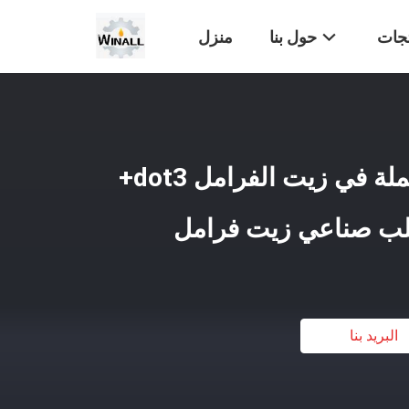
تجات
حول بنا
منزل
زيت فرامل أحمر بالجملة في زيت الفرامل dot3+
لب صناعي زيت فرامل
البريد بنا