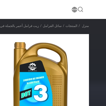
منزل
/
المنتجات
/
سائل الفرامل
/
زيت فرامل أحمر بالجملة في زيت الفرامل Dot3+ رافعة شوكي