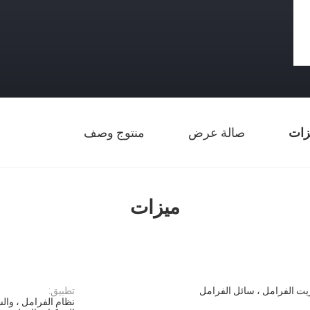
زات
صالة عرض
منتوج وصف
ميزات
ت الفرامل ، سائل الفرامل
تطبيق:
نظام الفرامل ، والس