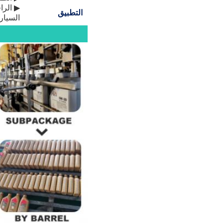
▶ الراف
التطبيق
السيارا