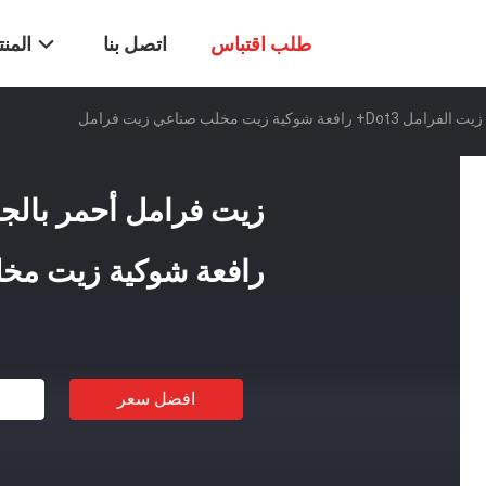
طلب اقتباس
اتصل بنا
المن
ة زيت مخلب صناعي زيت فرامل
رافعة شوكية زيت مخ
افضل سعر