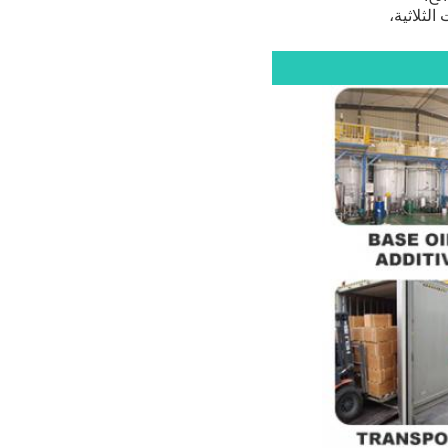
لثلاثية،