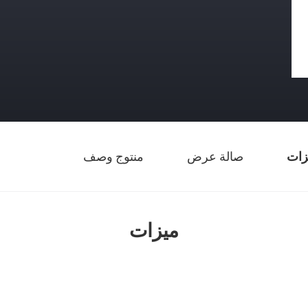
زات
صالة عرض
منتوج وصف
ميزات