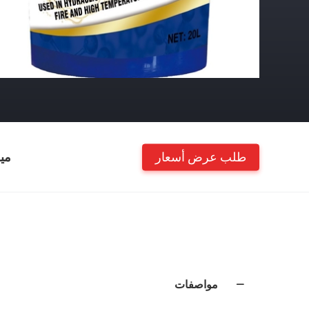
طلب عرض أسعار
مي
مواصفات