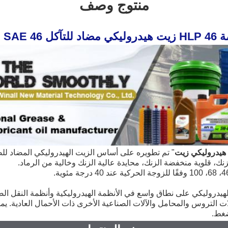
منتوج وصف
VG SAE
هيدروليكي
زيت
" 
نك، قلوية منخفضة الزنك، محايدة عالية الزنك وخالية من الرماد.
غط.