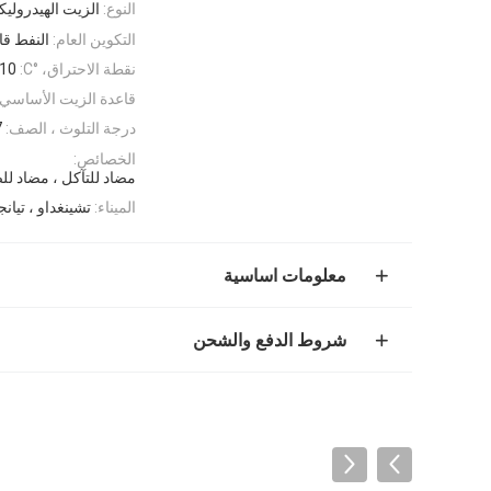
النوع:
الزيت الهيدرولي
التكوين العام:
النفط قا
نقطة الاحتراق، °C:
10
قاعدة الزيت الأساسي:
درجة التلوث ، الصف:
7
الخصائص:
مضاد للتآكل ، مضاد للصد
الميناء:
تشينغداو ، تيانج
معلومات اساسية
شروط الدفع والشحن