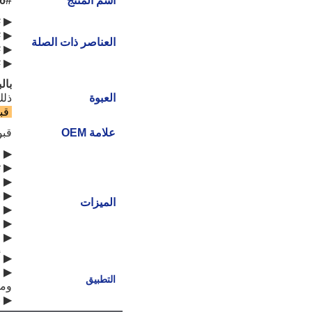
اسم المنتج
6#
▶ 32# زيت هيدروليكي للأغراض العامة
▶ 46# زيت هيدروليكي للأغراض العامة
العناصر ذات الصلة
▶ 68# زيت هيدروليكي للأغراض العامة
▶ 68# زيت هيدروليكي مضاد للتآكل عالي الضغط
بال
العبوة
ذلك
قب
علامة OEM
قبو
▶ م
▶ ث
▶ م
▶ ن
الميزات
▶ م
▶ ق
▶ م
▶ أ
▶ ا
التطبيق
ومع
▶ ن