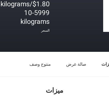
$1.80/kilograms
10-5999
kilograms
السعر
زات
صالة عرض
منتوج وصف
ميزات