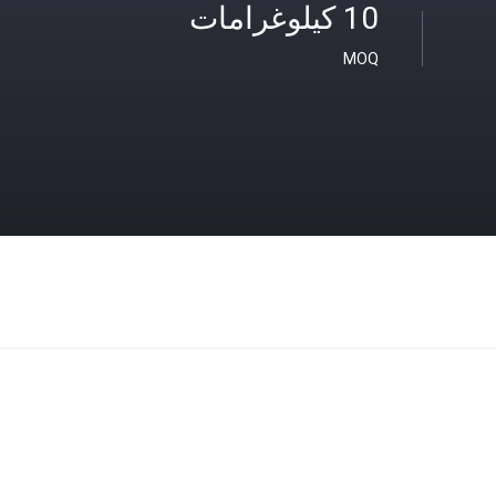
10 كيلوغرامات
MOQ