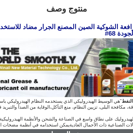
منتوج وصف
دة 68#
النفط
"
ة، مكافحة البلى، تزيين النظام، منع التآكل،الوقاية من الصدأ والتبريد
لات الصناعية ذات الأحمال العاديةيمكن استخدامه في أنظمة مضخات ال