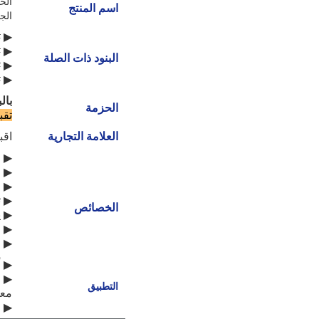
الح
اسم المنتج
الجود
▶ 32# زيت هيدروليكي
▶ 46# زيت هيدروليكي ذات غرض عام
البنود ذات الصلة
▶ 46# زيت هيدروليك عالي الضغط مضاد للاستعمال
▶ 68# زيت هيدروليك عالي الضغط مضاد للاستعمال
بال
الحزمة
تق
العلامة التجارية
اقب
▶ م
▶ ا
▶ م
▶ ت
الخصائص
▶ ي
▶ ق
▶ م
▶ أ
▶ ا
التطبيق
معد
▶ ا