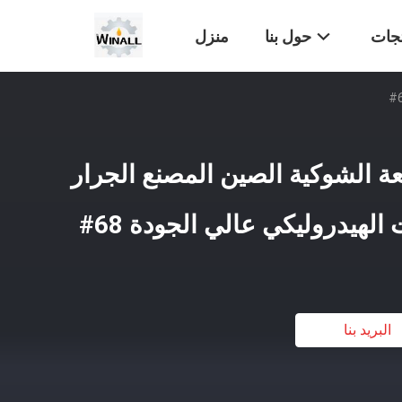
تجات
حول بنا
منزل
عة الشوكية الصين المصنع الجرار
لهيدروليكي عالي الجودة 68#
البريد بنا