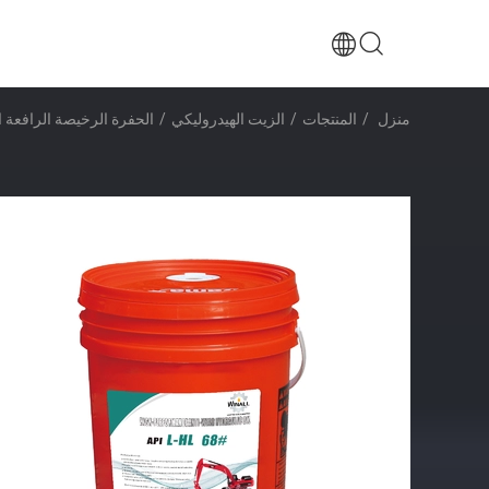
منزل
/
المنتجات
/
الزيت الهيدروليكي
/
الحفرة الرخيصة الرافعة ال