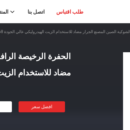
طلب اقتباس
اتصل بنا
المن
شوكية الصين المصنع الجرار مضاد للاستخدام الزيت الهيدروليكي عالي الجودة 68#
الحفرة الرخيصة الراف
مضاد للاستخدام الزيت ا
افضل سعر