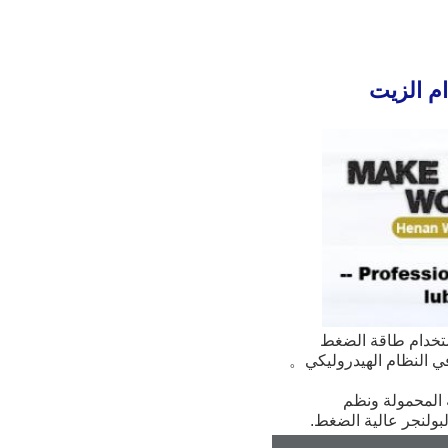
الحفرة الرخيصة الرافعة الشوكية الصين المصنع الجرار مضاد للاستخدام الزيت 
هي الوسيط الهيدروليكي الذي يستخدمه النظام الهيدروليكي باستخدام طاقة الضغط 
 في النظام الهيدروليكي。
يمكن استخدام زيت وينال الهيدروليك على نطاق واسع في الصناعة والشحن والأنظمة الهيدروليكية المحمولة ونظم 
بولنجر عالية الضغط.