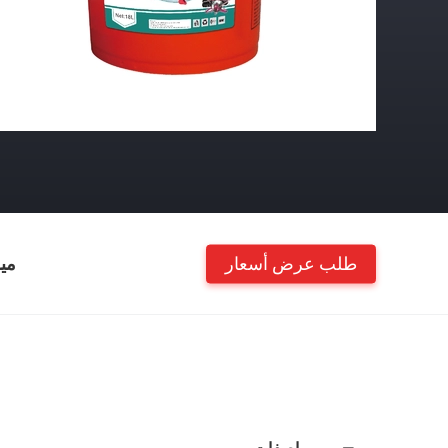
طلب عرض أسعار
مي