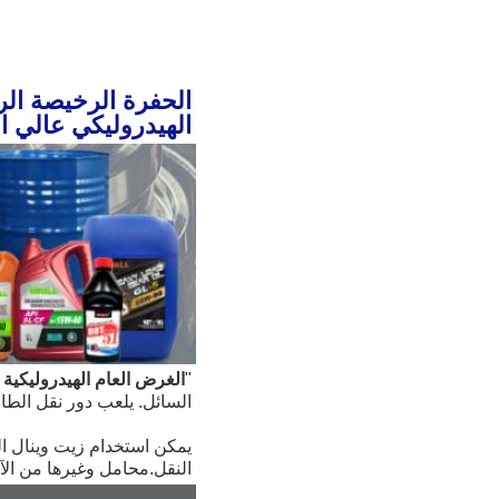
الهيدروليكي عالي الجو
"
الغرض العام
الهيدروليكية
السائل. يلعب دور نقل الطاق
النقل.محامل وغيرها من الآ